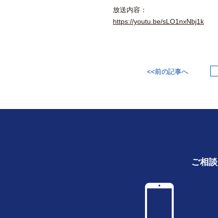
放送内容：
https://youtu.be/sLO1nxNbj1k
<<前の記事へ
ご相談