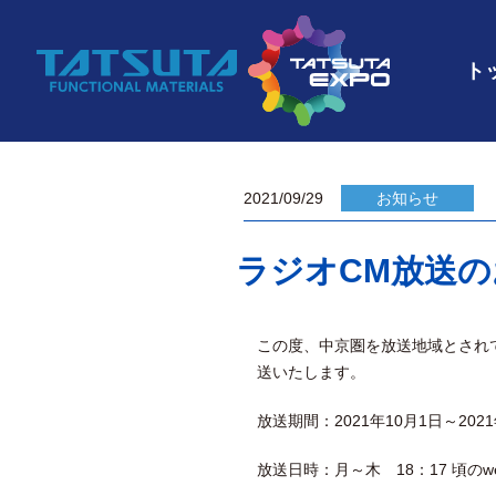
ト
2021/09/29
お知らせ
ラジオCM放送
この度、中京圏を放送地域とされて
送いたします。
放送期間：2021年10月1日～2021
放送日時：月～木 18：17 頃のweath