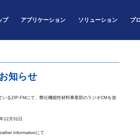
ップ
アプリケーション
ソリューション
プ
のお知らせ
いるZIP-FMにて、弊社機能性材料事業部のラジオCMを放
年12月31日
er informationにて